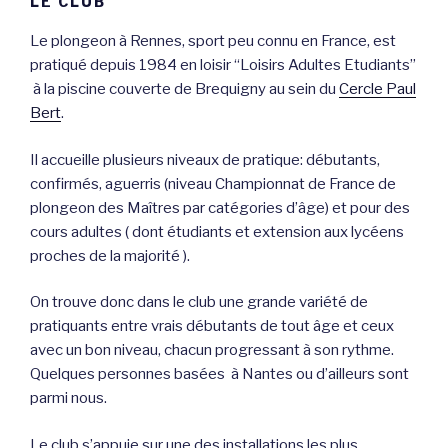
LE CLUB
Le plongeon à Rennes, sport peu connu en France, est
pratiqué depuis 1984 en loisir “Loisirs Adultes Etudiants”
à la piscine couverte de Brequigny au sein du
Cercle Paul
Bert
.
Il accueille plusieurs niveaux de pratique: débutants,
confirmés, aguerris (niveau Championnat de France de
plongeon des Maîtres par catégories d’âge) et pour des
cours adultes ( dont étudiants et extension aux lycéens
proches de la majorité ).
On trouve donc dans le club une grande variété de
pratiquants entre vrais débutants de tout âge et ceux
avec un bon niveau, chacun progressant à son rythme.
Quelques personnes basées à Nantes ou d’ailleurs sont
parmi nous.
Le club s’appuie sur une des installations les plus