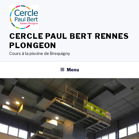
Skip
to
content
CERCLE PAUL BERT RENNES
PLONGEON
Cours à la piscine de Brequigny
Menu